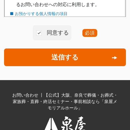
同意する
必須
お問い合わせ 丨【公式】大阪、奈良で葬儀・お葬式・
家族葬・直葬・終活セミナー・事前相談なら「泉屋メ
モリアルホール」