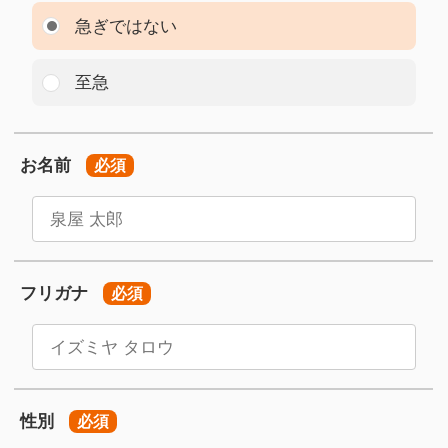
急ぎではない
至急
お名前
必須
フリガナ
必須
性別
必須