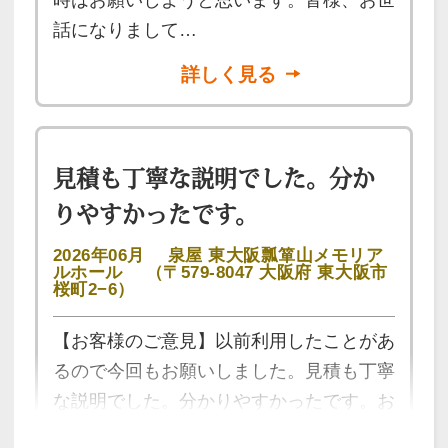
話になりまして…
詳しく見る
見積も丁寧な説明でした。分か
りやすかったです。
2026年06月
泉屋 東大阪瓢箪山メモリア
ルホール
（〒579-8047 大阪府 東大阪市
桜町2−6）
【お客様のご意見】以前利用したことがあ
るので今回もお願いしました。見積も丁寧
な説明でした。分かりやすかったです。お
花の飾りつけもすごくきれいでしたしお料