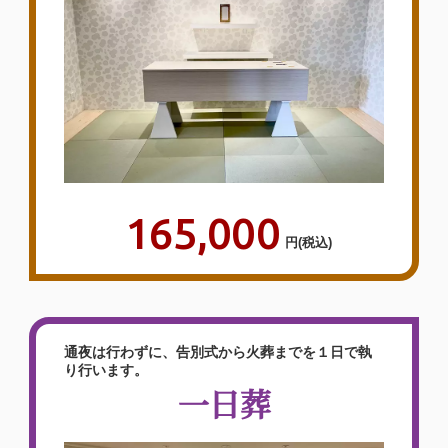
165,000
円
(税込)
通夜は行わずに、告別式から火葬までを１日で執
り行います。
一日葬