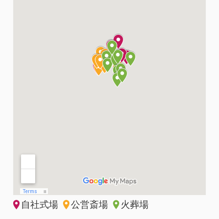
自社式場
公営斎場
火葬場