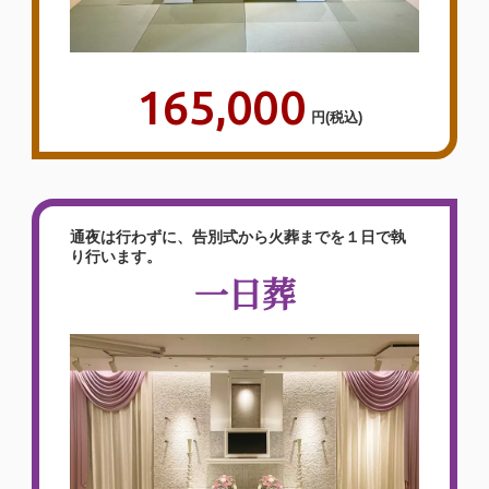
165,000
円
(税込)
通夜は行わずに、告別式から火葬までを１日で執
り行います。
一日葬