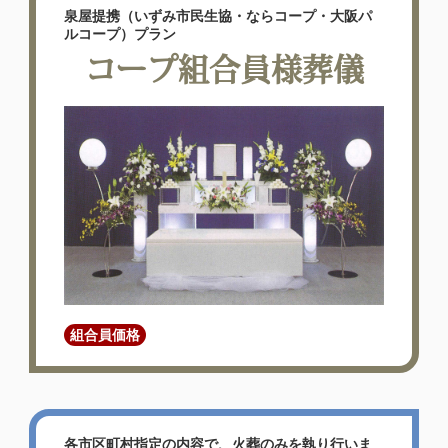
泉屋提携（いずみ市民生協・ならコープ・大阪パ
ルコープ）プラン
コープ組合員様葬儀
組合員価格
各市区町村指定の内容で、火葬のみを執り行いま