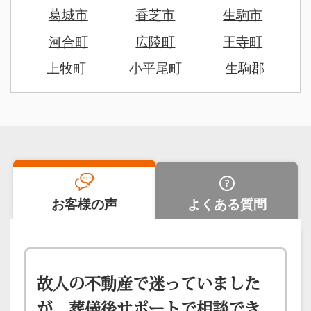
葛城市
香芝市
生駒市
河合町
広陵町
王寺町
上牧町
小平尾町
生駒郡
お客様の声
よくある質問
故人の不動産で迷っていました
が、葬儀後サポートで相談でき