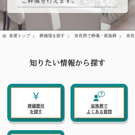
ご葬儀を行えます。
泉屋トップ
葬儀場を探す
奈良県で葬儀・家族葬
奈良
知りたい情報から探す
葬儀費用
家族葬で
を探す
よくある質問