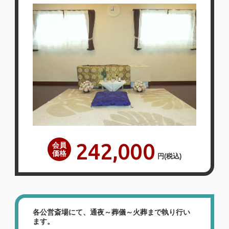
242,000
会員
価格
円
(税込)
各公営斎場にて、通夜～葬儀～火葬まで執り行い
ます。