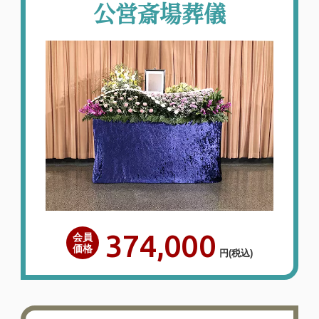
公営斎場葬儀
374,000
会員
価格
円
(税込)