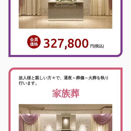
327,800
会員
価格
円
(税込)
故人様と親しい方々で、通夜～葬儀～火葬を執り
行います。
家族葬