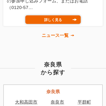
の参加申し込みフォーム、またはお電話
（0120-57…
詳しく見る
ニュース一覧
奈良県
から探す
奈良県
大和高田市
奈良市
平群町