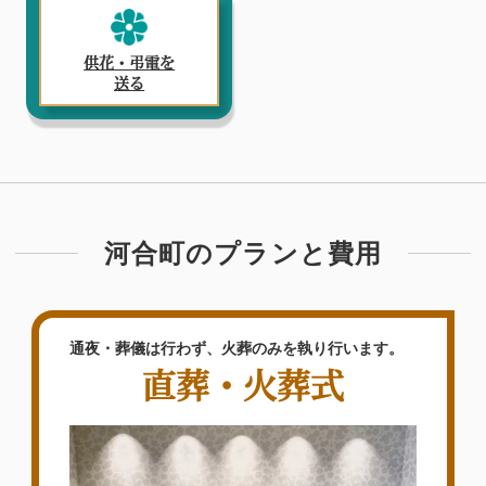
供花・弔電を
送る
河合町のプランと費用
通夜・葬儀は行わず、火葬のみを執り行います。
直葬・火葬式