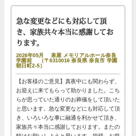
急な変更などにも対応して頂
き、家族共々本当に感謝してお
ります。
2026年05月
泉屋 メモリアルホール奈良
学園前
（〒6310016 奈良県 奈良市 学園
朝日町2-5）
【お客様のご意見】真夜中にも関わらず、
お迎えに来てもらって助かりました。こち
らが思っていた通りのお葬儀をして頂いた
と思います。急な変更などにも対応して頂
き、いろいろな事に融通を利かせて頂き、
家族共々本当に感謝しております。またの
時はお願いしようと思います。皆様、お世