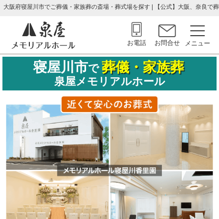
大阪府寝屋川市でご葬儀・家族葬の斎場・葬式場を探す | 【公式】大阪、奈良
お電話
お問合せ
寝屋川市
葬儀・家族葬
で
泉屋メモリアルホール