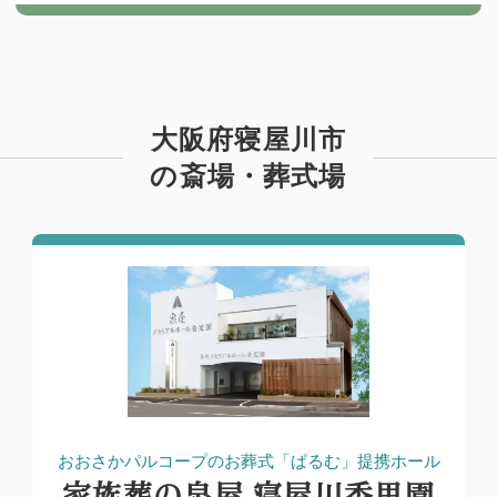
大阪府寝屋川市
の斎場・葬式場
おおさかパルコープのお葬式「ぱるむ」提携ホール
家族葬の泉屋 寝屋川香里園