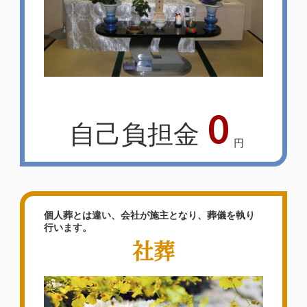
0
自己負担金
円
個人葬とは違い、会社が施主となり、葬儀を執り
行います。
社葬