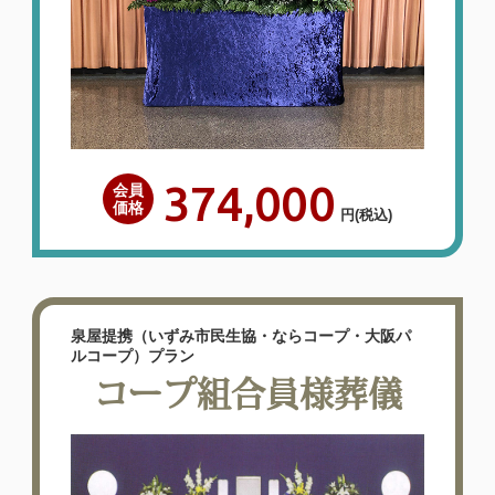
374,000
会員
価格
円
(税込)
泉屋提携（いずみ市民生協・ならコープ・大阪パ
ルコープ）プラン
コープ組合員様葬儀