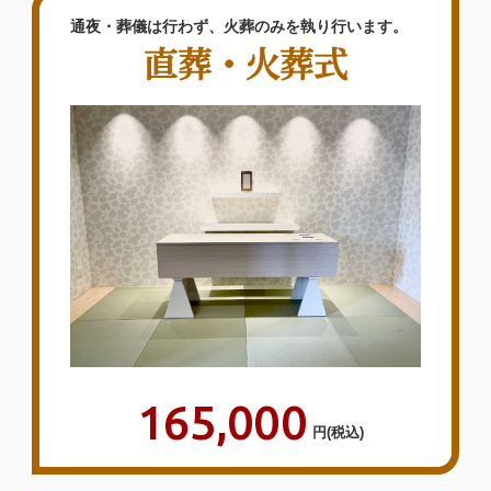
通夜・葬儀は行わず、火葬のみを執り行います。
直葬・火葬式
165,000
円
(税込)