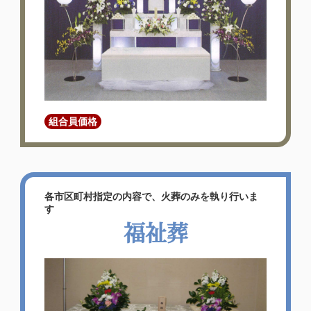
組合員価格
各市区町村指定の内容で、火葬のみを執り行いま
す
福祉葬