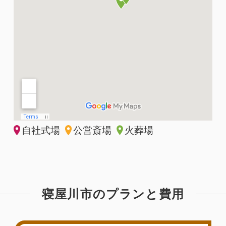
自社式場
公営斎場
火葬場
寝屋川市のプランと費用