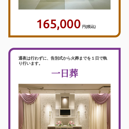
165,000
円
(税込)
通夜は行わずに、告別式から火葬までを１日で執
り行います。
一日葬