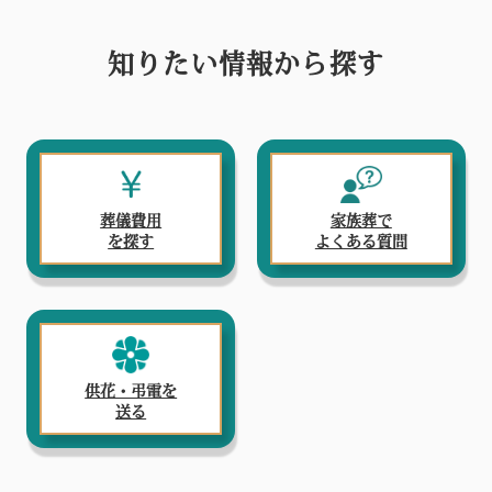
知りたい情報から探す
葬儀費用
家族葬で
を探す
よくある質問
供花・弔電を
送る