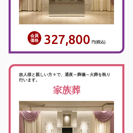
327,800
会員
価格
円
(税込)
故人様と親しい方々で、通夜～葬儀～火葬を執り
行います。
家族葬