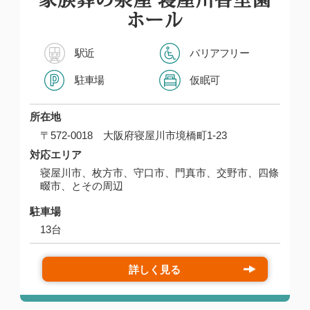
ホール
駅近
バリアフリー
駐車場
仮眠可
所在地
〒572-0018 大阪府寝屋川市境橋町1-23
対応エリア
寝屋川市、枚方市、守口市、門真市、交野市、四條
畷市、とその周辺
駐車場
13台
詳しく見る