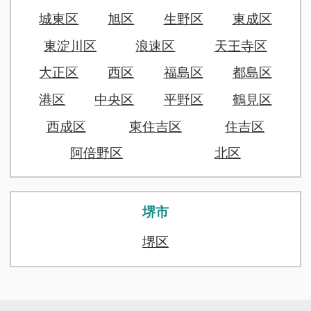
城東区
旭区
生野区
東成区
東淀川区
浪速区
天王寺区
大正区
西区
福島区
都島区
港区
中央区
平野区
鶴見区
西成区
東住吉区
住吉区
阿倍野区
北区
堺市
堺区