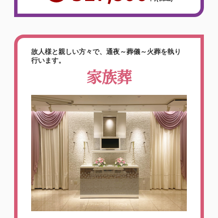
故人様と親しい方々で、通夜～葬儀～火葬を執り
行います。
家族葬