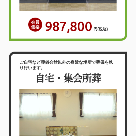
987,800
会員
価格
円
(税込)
ご自宅など葬儀会館以外の身近な場所で葬儀を執
り行います。
自宅・集会所葬