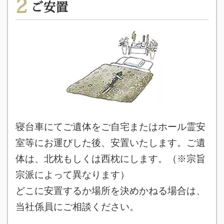
2
ご安置
寝台車にてご遺体をご自宅またはホール霊安
室等にお運びした後、安置いたします。ご遺
体は、北枕もしくは西枕にします。（※宗旨
宗派によって異なります）
どこに安置するか場所を決めかねる場合は、
当社係員にご相談ください。