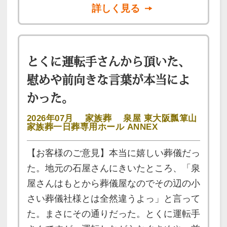
詳しく見る
とくに運転手さんから頂いた、
慰めや前向きな言葉が本当によ
かった。
2026年07月
家族葬
泉屋 東大阪瓢箪山
家族葬一日葬専用ホール ANNEX
【お客様のご意見】本当に嬉しい葬儀だっ
た。地元の石屋さんにきいたところ、「泉
屋さんはもとから葬儀屋なのでその辺の小
さい葬儀社様とは全然違うよっ」と言って
た。まさにその通りだった。とくに運転手