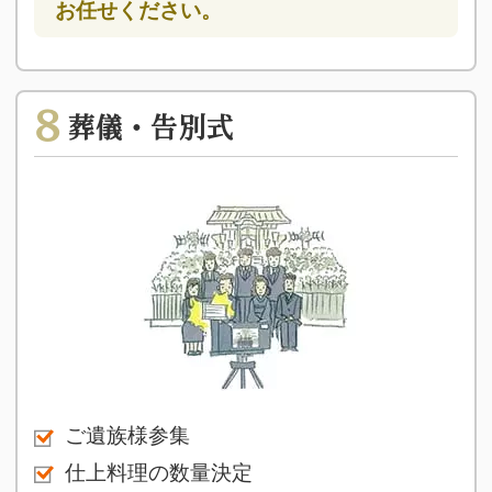
お任せください。
8
葬儀・告別式
ご遺族様参集
仕上料理の数量決定