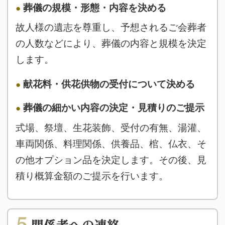
葬儀の規模・形態・内容を決める
故人様の遺志を尊重し、予想されるご会葬者
の人数などにより、葬儀の内容と規模を決定
します。
献花料・供花供物の受付について決める
葬儀の細かい内容の決定・見積りのご提示
式場、祭壇、生花装飾、受付の有無、湯灌、
車両関係、料理関係、供養品、棺、仏衣、そ
の他オプション品を決定します。その後、見
積り概算金額のご提示を行います。
5