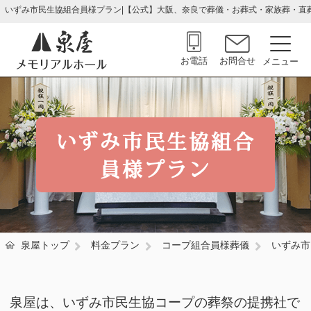
いずみ市民生協組合員様プラン|【公式】大阪、奈良で葬儀・お葬式・家族葬・直
お電話
お問合せ
いずみ市民生協組合
員様プラン
泉屋トップ
料金プラン
コープ組合員様葬儀
いずみ市
泉屋は、いずみ市民生協コープの葬祭の提携社で