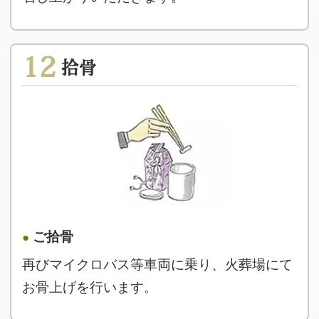
12
拾骨
ご拾骨
再びマイクロバス等車両に乗り、火葬場にて
お骨上げを行います。