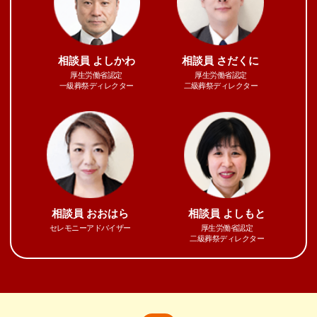
相談員
よしかわ
相談員
さだくに
厚生労働省認定
厚生労働省認定
一級葬祭ディレクター
二級葬祭ディレクター
相談員
おおはら
相談員
よしもと
セレモニーアドバイザー
厚生労働省認定
二級葬祭ディレクター