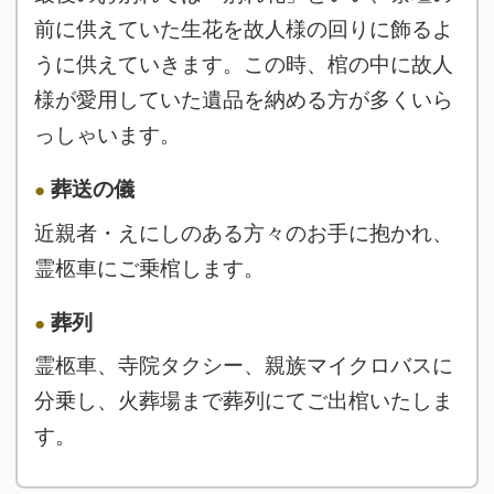
前に供えていた生花を故人様の回りに飾るよ
うに供えていきます。この時、棺の中に故人
様が愛用していた遺品を納める方が多くいら
っしゃいます。
葬送の儀
近親者・えにしのある方々のお手に抱かれ、
霊柩車にご乗棺します。
葬列
霊柩車、寺院タクシー、親族マイクロバスに
分乗し、火葬場まで葬列にてご出棺いたしま
す。