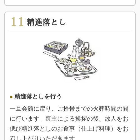
11
精進落とし
精進落としを行う
一旦会館に戻り、ご拾骨までの火葬時間の間
に行います。喪主による挨拶の後、故人をお
偲び精進落としのお食事（仕上げ料理）をお
召し上がりいただきます。