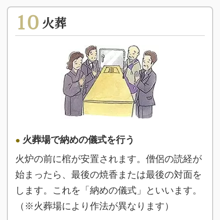
10
火葬
火葬場で納めの儀式を行う
火炉の前に棺が安置されます。僧侶の読経が
始まったら、最後の焼香または最後の対面を
します。これを「納めの儀式」といいます。
（※火葬場により作法が異なります）