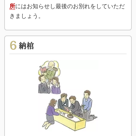
所
にはお知らせし最後のお別れをしていただ
きましょう。
6
納棺