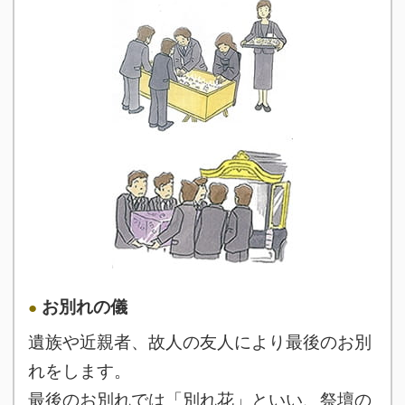
お別れの儀
遺族や近親者、故人の友人により最後のお別
れをします。
最後のお別れでは「別れ花」といい、祭壇の