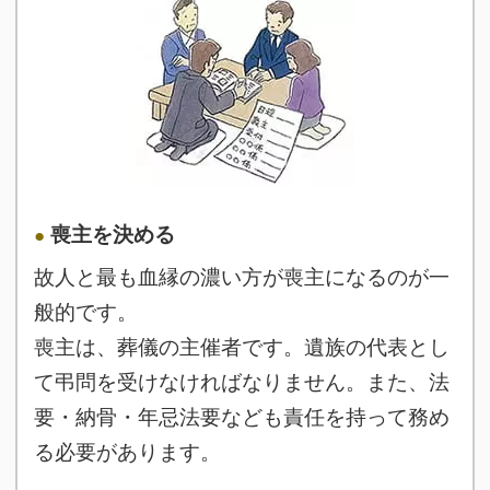
喪主を決める
故人と最も血縁の濃い方が喪主になるのが一
般的です。
喪主は、葬儀の主催者です。遺族の代表とし
て弔問を受けなければなりません。また、法
要・納骨・年忌法要なども責任を持って務め
る必要があります。