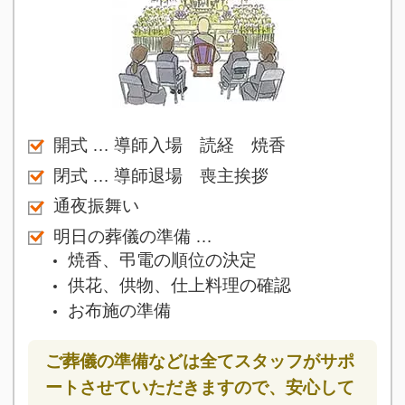
開式 … 導師入場 読経 焼香
閉式 … 導師退場 喪主挨拶
通夜振舞い
明日の葬儀の準備 …
焼香、弔電の順位の決定
供花、供物、仕上料理の確認
お布施の準備
ご葬儀の準備などは全てスタッフがサポ
ートさせていただきますので、安心して