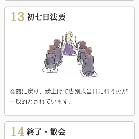
13
初七日法要
会館に戻り、繰上げで告別式当日に行うのが
一般的とされています。
14
終了・散会