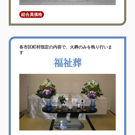
組合員価格
各市区町村指定の内容で、火葬のみを執り行いま
す
福祉葬