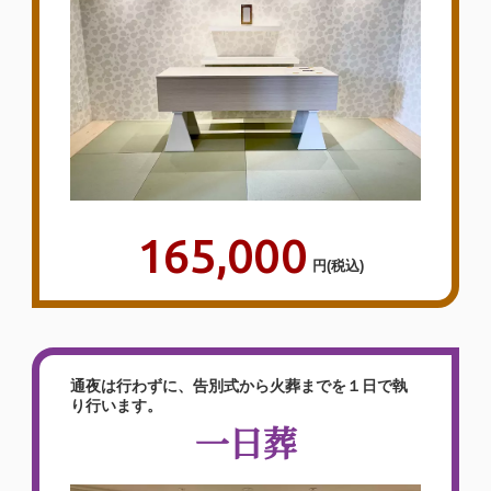
165,000
円
(税込)
通夜は行わずに、告別式から火葬までを１日で執
り行います。
一日葬