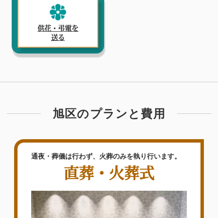
供花・弔電を
送る
旭区のプランと費用
通夜・葬儀は行わず、火葬のみを執り行います。
直葬・火葬式