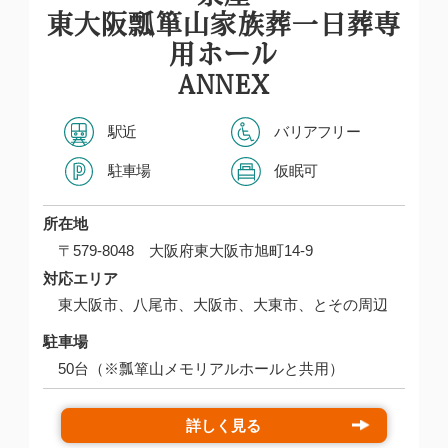
東大阪瓢箪山家族葬一日葬専
用ホール
ANNEX
駅近
バリアフリー
駐車場
仮眠可
所在地
〒579-8048 大阪府東大阪市旭町14-9
対応エリア
東大阪市、八尾市、大阪市、大東市、とその周辺
駐車場
50台（※瓢箪山メモリアルホールと共用）
詳しく見る