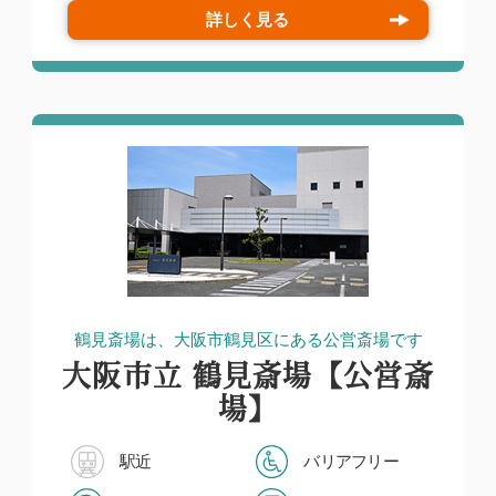
詳しく見る
鶴見斎場は、大阪市鶴見区にある公営斎場です
大阪市立 鶴見斎場【公営斎
場】
駅近
バリアフリー