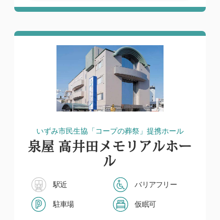
いずみ市民生協「コープの葬祭」提携ホール
泉屋 高井田メモリアルホー
ル
駅近
バリアフリー
駐車場
仮眠可