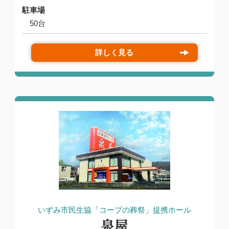
駐車場
50台
詳しく見る
いずみ市民生協「コープの葬祭」提携ホール
泉屋