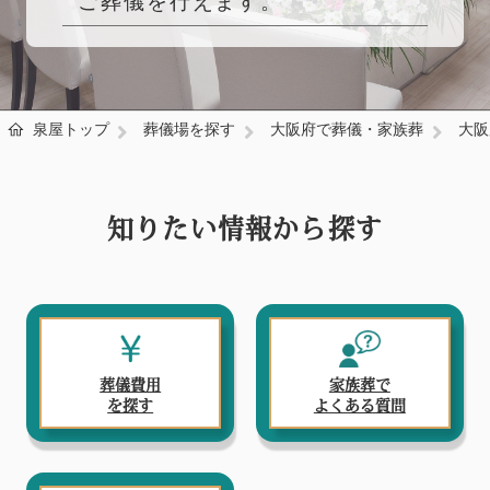
ご葬儀を行えます。
泉屋トップ
葬儀場を探す
大阪府で葬儀・家族葬
大阪
知りたい情報から探す
葬儀費用
家族葬で
を探す
よくある質問