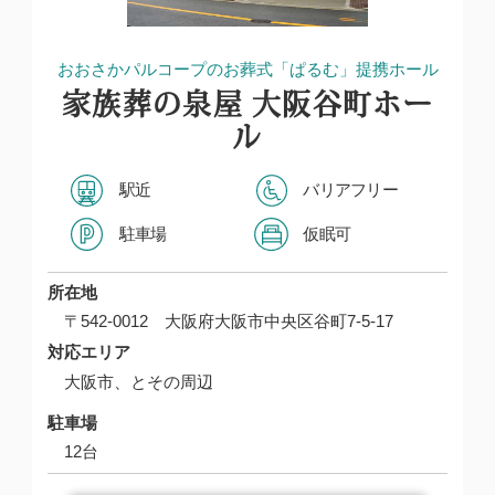
おおさかパルコープのお葬式「ぱるむ」提携ホール
家族葬の泉屋 大阪谷町ホー
ル
駅近
バリアフリー
駐車場
仮眠可
所在地
〒542-0012 大阪府大阪市中央区谷町7-5-17
対応エリア
大阪市、とその周辺
駐車場
12台