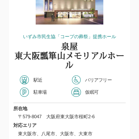
いずみ市民生協「コープの葬祭」提携ホール
泉屋
東大阪瓢箪山メモリアルホー
ル
駅近
バリアフリー
駐車場
仮眠可
所在地
〒579-8047 大阪府東大阪市桜町2-6
対応エリア
東大阪市、八尾市、大阪市、大東市