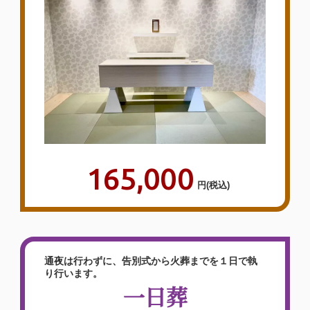
165,000
円
(税込)
通夜は行わずに、告別式から火葬までを１日で執
り行います。
一日葬