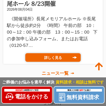
尾ホール 8/23開催
2026年08月04日
《開催場所》長尾メモリアルホール ※長尾
駅から徒歩約2分 《時間》 午前の部 10：
00～12：00 午後の部 13：00～15：00 下
の参加申し込みフォーム、またはお電話
（0120-57…
詳しく見る
ニュース一覧
ご葬儀のお悩みを素早く解決
資料請求・相談は無料です
相談無料
24時間今すぐ対応
簡単入力30秒
無料
でお届け
電話をかける
無料資料請求
大阪府