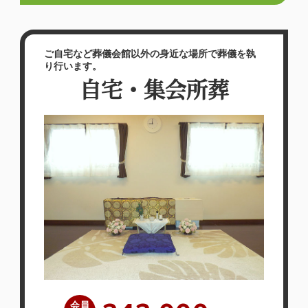
ご自宅など葬儀会館以外の身近な場所で葬儀を執
り行います。
自宅・集会所葬
会員