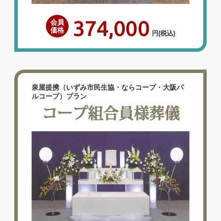
374,000
会員
価格
円
(税込)
泉屋提携（いずみ市民生協・ならコープ・大阪パ
ルコープ）プラン
コープ組合員様葬儀