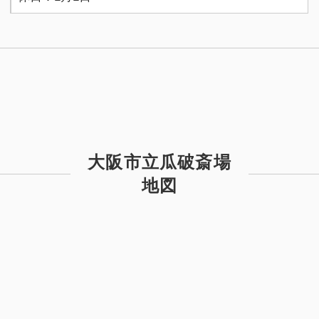
大阪市立瓜破斎場
地図