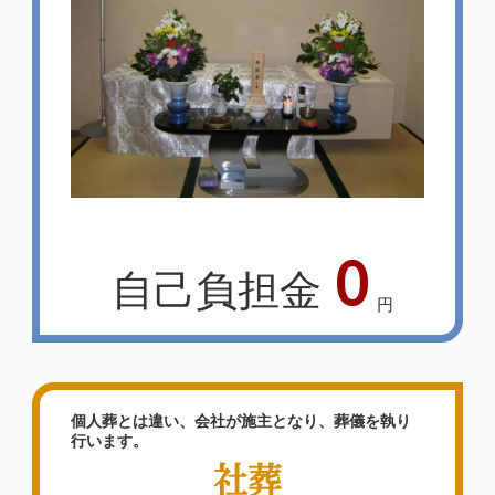
0
自己負担金
円
個人葬とは違い、会社が施主となり、葬儀を執り
行います。
社葬