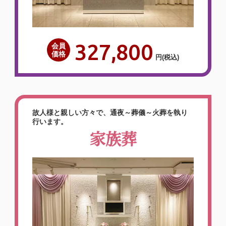
327,800
会員
価格
円
(税込)
故人様と親しい方々で、通夜～葬儀～火葬を執り
行います。
家族葬