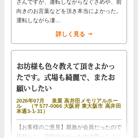
さんですが、運転しながらなぐさめや、前
向きのお言葉などを頂き本当によかった。
運転しながら凄…
詳しく見る
お坊様も色々教えて頂きよかっ
たです。式場も綺麗で、またお
願いしたい
2026年07月
泉屋 高井田メモリアルホー
ル
（〒577-0066 大阪府 東大阪市 高井田
本通3-1-31）
【お客様のご意見】親族が会員だったので
依頼した。追加でかかったので思ったより