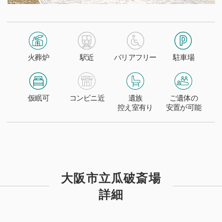
火葬炉
駅近
バリアフリー
駐車場
仮眠可
コンビニ近
遺族
ご遺体の
控え室有り
安置が可能
大阪市立瓜破斎場
詳細