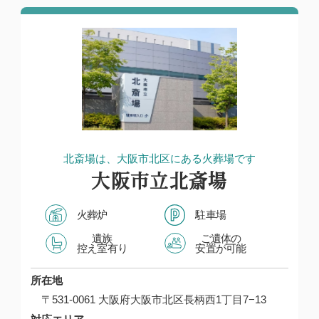
北斎場は、大阪市北区にある火葬場です
大阪市立北斎場
火葬炉
駐車場
遺族
ご遺体の
控え室有り
安置が可能
所在地
〒531-0061 大阪府大阪市北区長柄西1丁目7−13