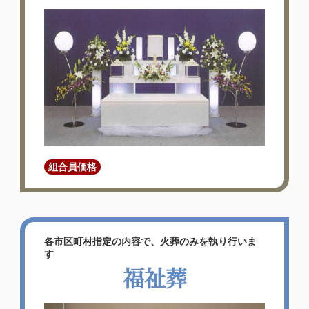
東大阪石切家族…
詳しく見る
組合員価格
各市区町村指定の内容で、火葬のみを執り行いま
す
福祉葬