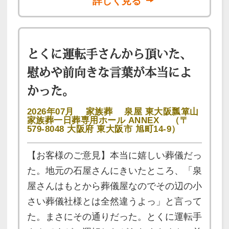
詳しく見る
とくに運転手さんから頂いた、
慰めや前向きな言葉が本当によ
かった。
2026年07月
家族葬
泉屋 東大阪瓢箪山
家族葬一日葬専用ホール ANNEX
（〒
579-8048 大阪府 東大阪市 旭町14-9）
【お客様のご意見】本当に嬉しい葬儀だっ
た。地元の石屋さんにきいたところ、「泉
屋さんはもとから葬儀屋なのでその辺の小
さい葬儀社様とは全然違うよっ」と言って
た。まさにその通りだった。とくに運転手