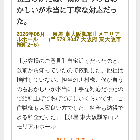
かしいが本当に丁寧な対応だっ
た。
2026年06月
泉屋 東大阪瓢箪山メモリア
ルホール
（〒579-8047 大阪府 東大阪市
桜町2−6）
【お客様のご意見】自宅近くだったのと、
以前から知っていたので依頼した。他社は
検討していない。担当の川村様、僕が言う
のもおかしいが本当に丁寧な対応だったの
で給料上げてあげてほしいくらいです。ご
住職様も大変良い方でした。料金も納得で
きる料金だった。【泉屋 東大阪瓢箪山メ
モリアルホール…