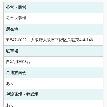
公営・民営
公営火葬場
所在地
〒547-0022 大阪府大阪市平野区瓜破東4-4-146
駐車場
自家用車93台
ご遺族面会
あり
併設斎場・葬式場
あり