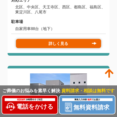
対応エリア
北区、中央区、天王寺区、西区、都島区、福島区、
東淀川区、八尾市
駐車場
自家用車88台（地下）
詳しく見る
ご葬儀のお悩みを素早く解決
資料請求・相談は無料です
相談無料
24時間今すぐ対応
簡単入力30秒
無料
でお届け
電話をかける
無料資料請求