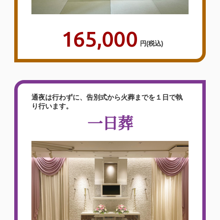
165,000
円
(税込)
通夜は行わずに、告別式から火葬までを１日で執
り行います。
一日葬