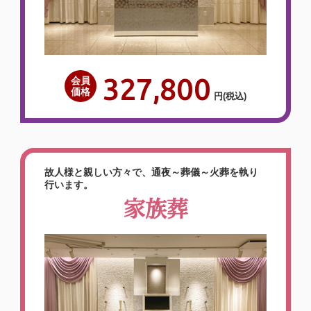
327,800
会員
価格
円
(税込)
故人様と親しい方々で、通夜～葬儀～火葬を執り
行います。
家族葬