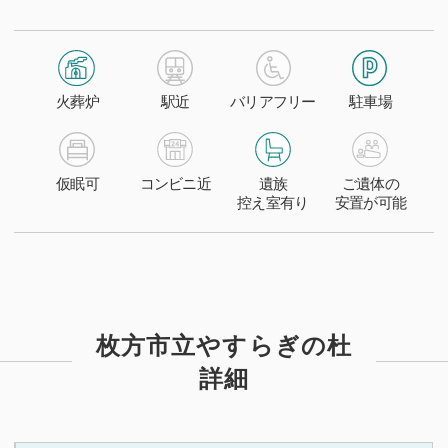
火葬炉
駅近
バリアフリー
駐車場
仮眠可
コンビニ近
遺族
ご遺体の
控え室有り
安置が可能
枚方市立やすらぎの杜
詳細