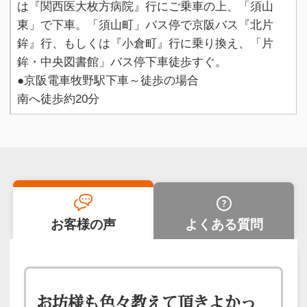
は『関西医大枚方病院』行にご乗車の上、「須山
東」で下車。「須山町」バス停で京阪バス『北片
鉾』行、もしくは『小倉町』行に乗り換え、「片
鉾・中央図書館」バス停下車徒歩すぐ。
●
京阪電車牧野駅下車～徒歩の場合
南へ徒歩約20分
お客様の声
よくある質問
お坊様も色々教えて頂きよかっ