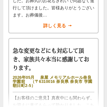
した。お葬式のお花もきれいで問題なく進
行して頂けました。皆様ありがとうござい
ます。お葬儀後…
詳しく見る
急な変更などにも対応して頂
き、家族共々本当に感謝してお
ります。
2026年05月
泉屋 メモリアルホール奈良
学園前
（〒6310016 奈良県 奈良市 学園
朝日町2-5）
【お客様のご意見】真夜中にも関わらず、
お迎えに来てもらって助かりました。こち