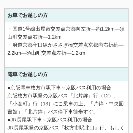
お車でお越しの方
・国道1号線出屋敷交差点京都向左折—約1.2km—須
山町交差点右折—1.2km
・府道京都守口線かささぎ橋交差点京都向右折約—
2.2km—須山町交差点左折—1.2km
電車でお越しの方
●
京阪電車枚方市駅下車～京阪バス利用の場合
京阪枚方市駅発の京阪バス『北片鉾』行（12）、
『小倉町』行（13）にご乗車の上、「片鉾・中央図
書館」「北片鉾」バス停下車徒歩すぐ。
●
JR長尾駅下車～京阪バス利用の場合
JR長尾駅発の京阪バス『枚方市駅北口』行、もしく