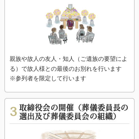
親族や故人の友人・知人（ご遺族の要望によ
る）で故人様との最後のお別れを行います
※参列者を限定して行います
取締役会の開催（葬儀委員長の
3
選出及び葬儀委員会の組織）