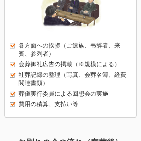
各方面への挨拶（ご遺族、弔辞者、来
賓、参列者）
会葬御礼広告の掲載（※規模による）
社葬記録の整理（写真、会葬名簿、経費
関連書類）
葬儀実行委員による回想会の実施
費用の積算、支払い等