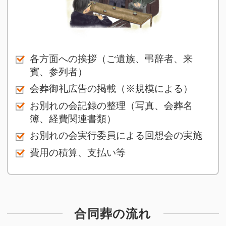
各方面への挨拶（ご遺族、弔辞者、来
賓、参列者）
会葬御礼広告の掲載（※規模による）
お別れの会記録の整理（写真、会葬名
簿、経費関連書類）
お別れの会実行委員による回想会の実施
費用の積算、支払い等
合同葬の流れ