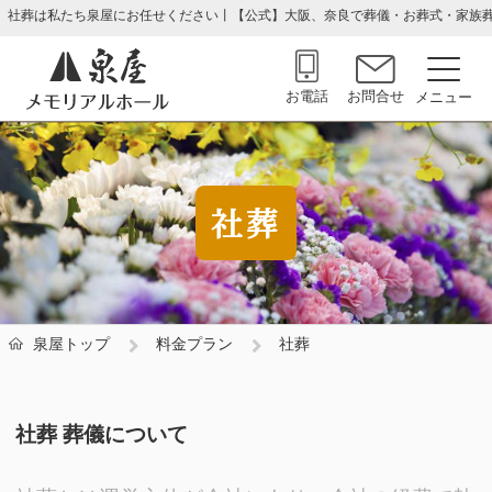
社葬は私たち泉屋にお任せください丨【公式】大阪、奈良で葬儀・お葬式・家族
お電話
お問合せ
社葬
泉屋トップ
料金プラン
社葬
社葬 葬儀について