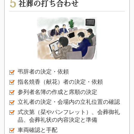
5
社葬の打ち合わせ
弔辞者の決定・依頼
指名焼香（献花）者の決定・依頼
参列者名簿の作成と席順の決定
立礼者の決定・会場内の立礼位置の確認
式次第（栞やパンフレット）、会葬御礼
品、会葬礼状の内容決定と準備
車両確認と手配