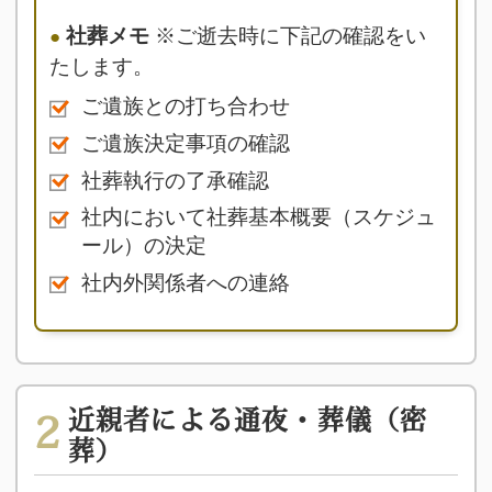
社葬メモ
※ご逝去時に下記の確認をい
たします。
ご遺族との打ち合わせ
ご遺族決定事項の確認
社葬執行の了承確認
社内において社葬基本概要（スケジュ
ール）の決定
社内外関係者への連絡
近親者による通夜・葬儀（密
2
葬）