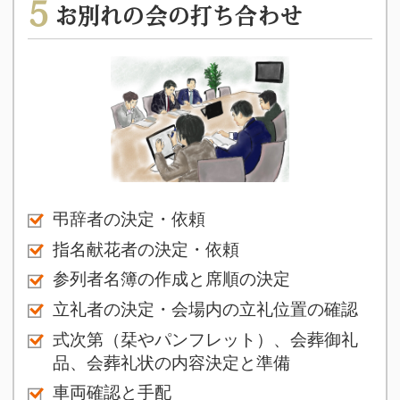
5
お別れの会の打ち合わせ
弔辞者の決定・依頼
指名献花者の決定・依頼
参列者名簿の作成と席順の決定
立礼者の決定・会場内の立礼位置の確認
式次第（栞やパンフレット）、会葬御礼
品、会葬礼状の内容決定と準備
車両確認と手配