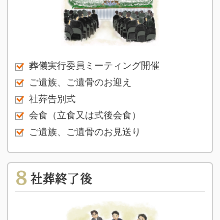
葬儀実行委員ミーティング開催
ご遺族、ご遺骨のお迎え
社葬告別式
会食（立食又は式後会食）
ご遺族、ご遺骨のお見送り
8
社葬終了後