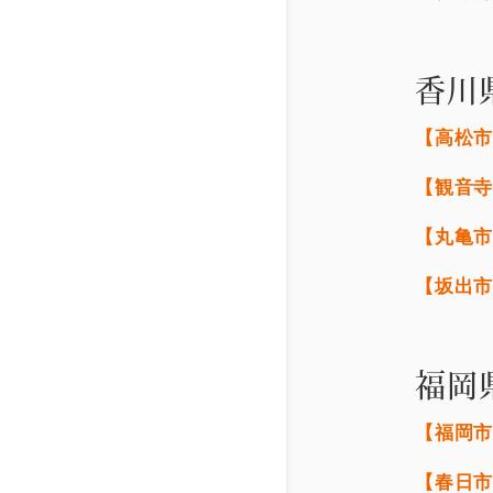
香川
【高松
【観音
【丸亀
【坂出
福岡
【福岡
【春日