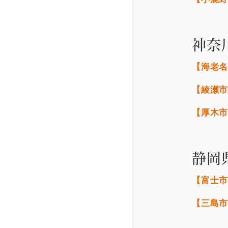
神奈
【海老
【綾瀬
【厚木
静岡
【富士
【三島