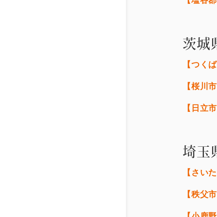
【塩谷
茨城
【つく
【桜川
【日立
埼玉
【さい
【秩父
【小鹿