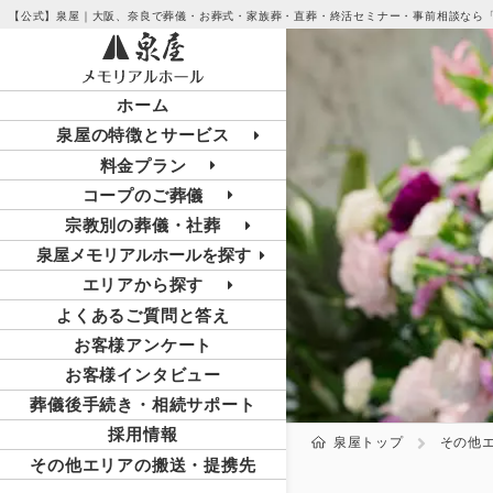
【公式】泉屋｜大阪、奈良で葬儀・お葬式・家族葬・直葬・終活セミナー・事前相談なら
ホーム
泉屋の特徴とサービス
料金プラン
コープのご葬儀
宗教別の葬儀・社葬
泉屋メモリアルホールを探す
エリアから探す
よくあるご質問と答え
お客様アンケート
お客様インタビュー
葬儀後手続き・相続サポート
採用情報
泉屋トップ
その他
その他エリアの搬送・提携先