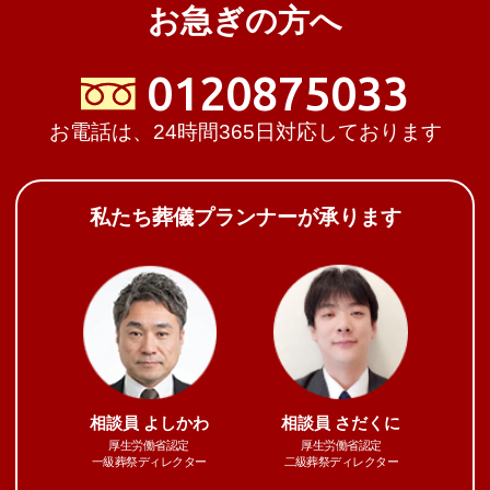
お急ぎの方へ
0120875033
お電話は、24時間365日対応しております
私たち葬儀プランナーが承ります
相談員
よしかわ
相談員
さだくに
厚生労働省認定
厚生労働省認定
一級葬祭ディレクター
二級葬祭ディレクター