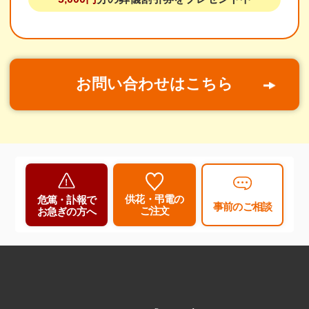
お問い合わせはこちら
供花・弔電の
危篤・訃報で
事前のご相談
ご注文
お急ぎの方へ