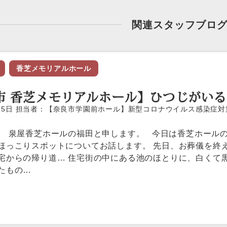
関連スタッフブロ
香芝メモリアルホール
市 香芝メモリアルホール】ひつじがい
6月25日 担当者：【奈良市学園前ホール】新型コロナウイルス感染症対
。 泉屋香芝ホールの福田と申します。 今日は香芝ホール
ほっこりスポットについてお話します。 先日、お葬儀を終
宅からの帰り道… 住宅街の中にある池のほとりに、白くて
たもの…