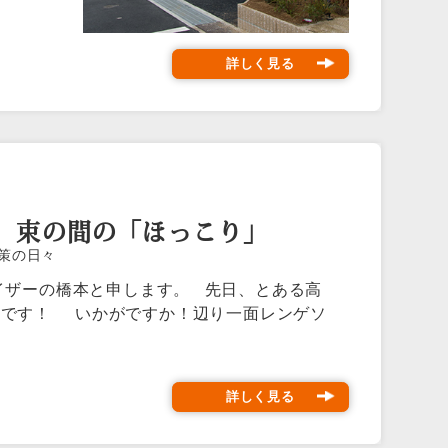
詳しく見る
、束の間の「ほっこり」
対策の日々
イザーの橋本と申します。 先日、とある高
れです！ いかがですか！辺り一面レンゲソ
詳しく見る