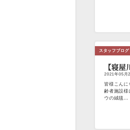
スタッフブログ
【寝屋
2021年0
皆様こんに
齢者施設様
ウの絨毯…