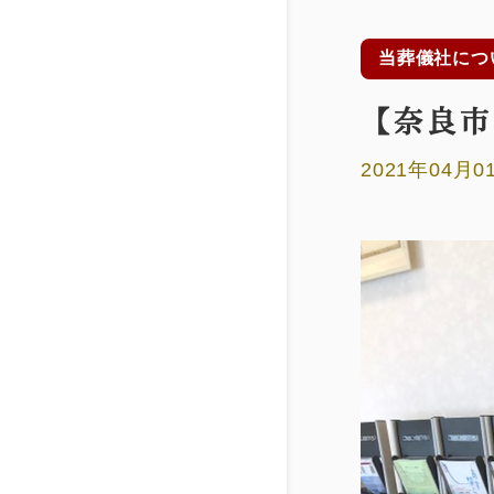
当葬儀社につ
【奈良市
2021年04