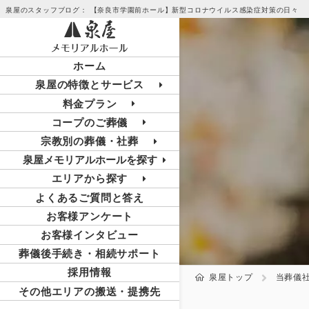
泉屋のスタッフブログ： 【奈良市学園前ホール】新型コロナウイルス感染症対策の日々
ホーム
泉屋の特徴とサービス
料金プラン
コープのご葬儀
宗教別の葬儀・社葬
泉屋メモリアルホールを探す
エリアから探す
よくあるご質問と答え
お客様アンケート
お客様インタビュー
葬儀後手続き・相続サポート
採用情報
泉屋トップ
当葬儀
その他エリアの搬送・提携先