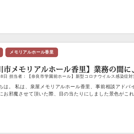
メモリアルホール香里
川市メモリアルホール香里】業務の間に
5月28日 担当者：【奈良市学園前ホール】新型コロナウイルス感染症
ちは。 私は、泉屋メモリアルホール香里、事前相談アドバ
にお邪魔させて頂いた際、目の当たりにしました景色がこ