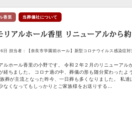
ル香里
当葬儀社について
モリアルホール香里 リニューアルから約
5月26日 担当者：【奈良市学園前ホール】新型コロナウイルス感染症対
アルホール香里の小野です。 令和２年２月のリニューアル
が経ちました。 コロナ過の中、葬儀の形も随分変わったよ
家族葬が主流となった昨今、一日葬も多くなりました。 私達
少なくなってもしっかりとご家族様をお送りする…