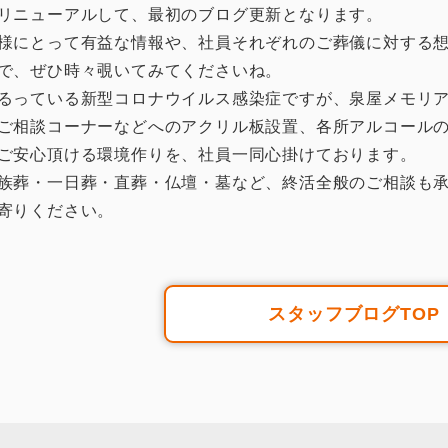
リニューアルして、最初のブログ更新となります。
様にとって有益な情報や、社員それぞれのご葬儀に対する
で、ぜひ時々覗いてみてくださいね。
るっている新型コロナウイルス感染症ですが、泉屋メモリ
ご相談コーナーなどへのアクリル板設置、各所アルコール
ご安心頂ける環境作りを、社員一同心掛けております。
族葬・一日葬・直葬・仏壇・墓など、終活全般のご相談も
寄りください。
スタッフブログTOP