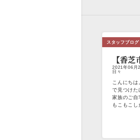
スタッフブログ
【香芝
2021年0
日々
こんにちは
で見つけた
家族のご自
もこもこし