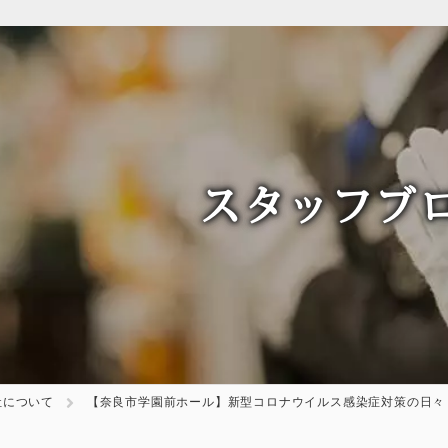
スタッフブ
社について
【奈良市学園前ホール】新型コロナウイルス感染症対策の日々