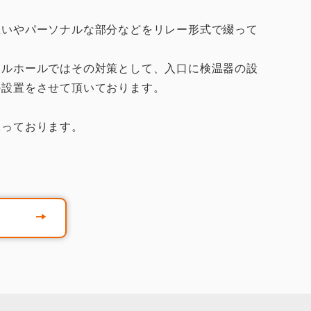
想いやパーソナルな部分などをリレー形式で綴って
アルホールではその対策として、入口に検温器の設
の設置をさせて頂いております。
承っております。