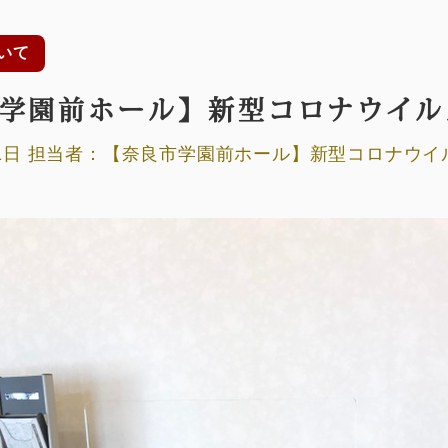
いて
学園前ホール】新型コロナウイル
月01日 担当者：【奈良市学園前ホール】新型コロナウ