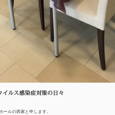
ウイルス感染症対策の日々
ホールの西家と申します。