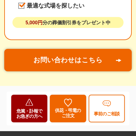
最適な式場を探したい
5,000円
分の葬儀割引券をプレゼント中
お問い合わせはこちら
供花・弔電の
危篤・訃報で
事前のご相談
ご注文
お急ぎの方へ