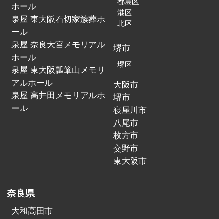
都島区
ホール
港区
泉屋 東大阪石切家族葬ホ
北区
ール
泉屋 奈良大宮メモリアル
堺市
ホール
堺区
泉屋 東大阪瓢箪山メモリ
アルホール
大阪市
泉屋 高井田メモリアルホ
堺市
ール
寝屋川市
八尾市
枚方市
交野市
東大阪市
奈良県
大和高田市