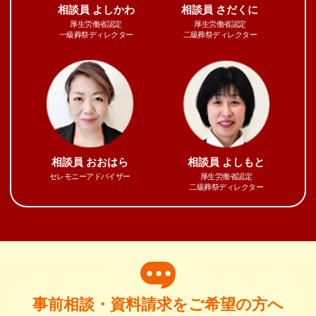
相談員
よしかわ
相談員
さだくに
厚生労働省認定
厚生労働省認定
一級葬祭ディレクター
二級葬祭ディレクター
相談員
おおはら
相談員
よしもと
セレモニーアドバイザー
厚生労働省認定
二級葬祭ディレクター
事前相談・資料請求をご希望の方へ