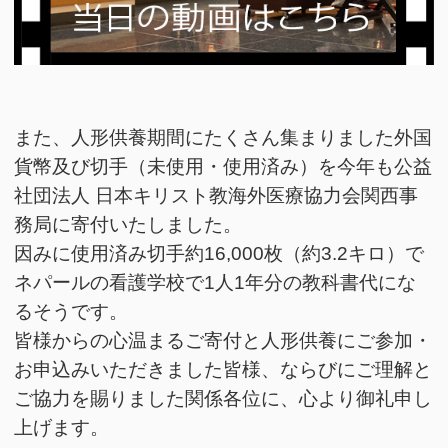
また、人形供養期間にたくさん集まりました外国
貨幣及び切手（未使用・使用済み）を今年も公益
社団法人 日本キリスト教海外医療協力会関西事
務局に寄付いたしました。
因みに使用済み切手約16,000枚（約3.2キロ）で
ネパールの看護学校で1人1年分の教科書代にな
るそうです。
皆様からの心温まるご寄付と人形供養にご参加・
お申込みいただきました皆様、ならびにご理解と
ご協力を賜りました関係各位に、心より御礼申し
上げます。