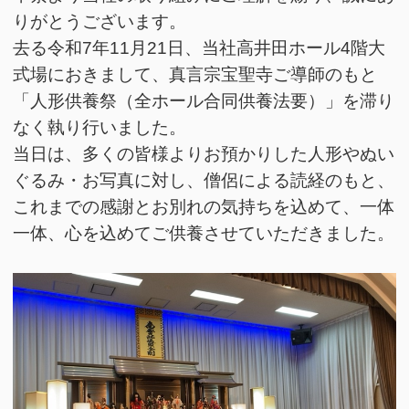
りがとうございます。
去る令和7年11月21日、当社高井田ホール4階大
式場におきまして、真言宗宝聖寺ご導師のもと
「人形供養祭（全ホール合同供養法要）」を滞り
なく執り行いました。
当日は、多くの皆様よりお預かりした人形やぬい
ぐるみ・お写真に対し、僧侶による読経のもと、
これまでの感謝とお別れの気持ちを込めて、一体
一体、心を込めてご供養させていただきました。