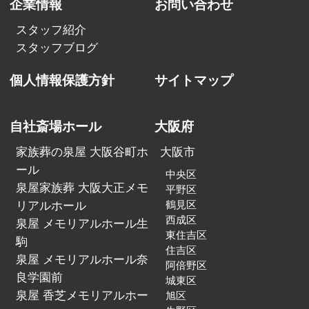
企業情報
お問い合わせ
スタッフ紹介
スタッフブログ
個人情報保護方針
サイトマップ
自社斎場ホール
大阪府
家族葬の泉屋 大阪谷町ホ
大阪市
ール
中央区
泉屋家族葬 大阪大正メモ
平野区
リアルホール
鶴見区
西成区
泉屋 メモリアルホール生
東住吉区
駒
住吉区
泉屋 メモリアルホール奈
阿倍野区
良学園前
城東区
泉屋 香芝メモリアルホー
旭区