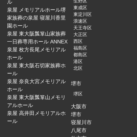
生野区
ル
東成区
泉屋 メモリアルホール堺
東淀川区
家族葬の泉屋 寝屋川香里
浪速区
園ホール
天王寺区
泉屋 東大阪瓢箪山家族葬
大正区
一日葬専用ホール ANNEX
西区
福島区
泉屋 枚方長尾メモリアル
都島区
ホール
港区
泉屋 東大阪石切家族葬ホ
北区
ール
泉屋 奈良大宮メモリアル
堺市
ホール
堺区
泉屋 東大阪瓢箪山メモリ
アルホール
大阪市
泉屋 高井田メモリアルホ
堺市
ール
寝屋川市
八尾市