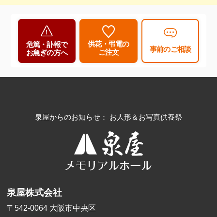
供花・弔電の
危篤・訃報で
事前のご相談
ご注文
お急ぎの方へ
泉屋からのお知らせ： お人形＆お写真供養祭
泉屋株式会社
〒542-0064 大阪市中央区