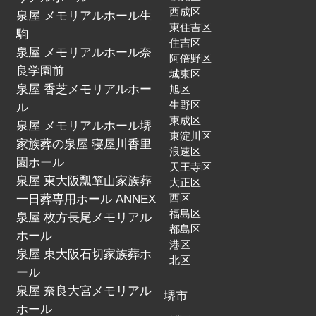
西成区
泉屋 メモリアルホール生
東住吉区
駒
住吉区
泉屋 メモリアルホール奈
阿倍野区
良学園前
城東区
泉屋 香芝メモリアルホー
旭区
生野区
ル
東成区
泉屋 メモリアルホール堺
東淀川区
家族葬の泉屋 寝屋川香里
浪速区
園ホール
天王寺区
泉屋 東大阪瓢箪山家族葬
大正区
一日葬専用ホール ANNEX
西区
福島区
泉屋 枚方長尾メモリアル
都島区
ホール
港区
泉屋 東大阪石切家族葬ホ
北区
ール
泉屋 奈良大宮メモリアル
堺市
ホール