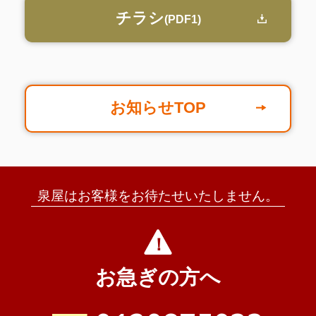
チラシ
(PDF1)
お知らせTOP
泉屋はお客様をお待たせいたしません。
お急ぎの方へ