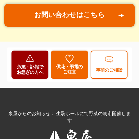
お問い合わせはこちら
供花・弔電の
危篤・訃報で
事前のご相談
ご注文
お急ぎの方へ
泉屋からのお知らせ： 生駒ホールにて野菜の朝市開催しま
す