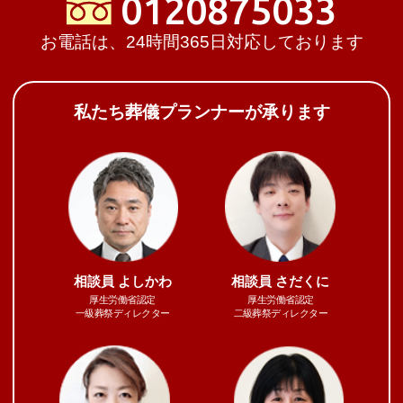
0120875033
お電話は、24時間365日対応しております
私たち葬儀プランナーが承ります
相談員
よしかわ
相談員
さだくに
厚生労働省認定
厚生労働省認定
一級葬祭ディレクター
二級葬祭ディレクター