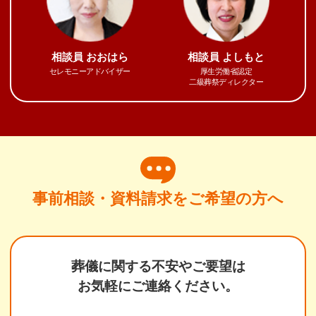
相談員
おおはら
相談員
よしもと
セレモニーアドバイザー
厚生労働省認定
二級葬祭ディレクター
事前相談・資料請求をご希望の方へ
葬儀に関する不安やご要望は
お気軽にご連絡ください。