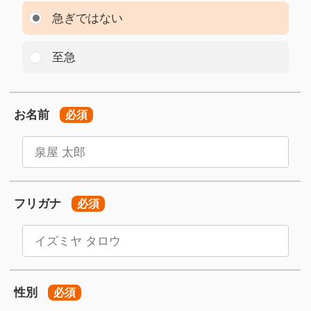
急ぎではない
至急
お名前
必須
フリガナ
必須
性別
必須