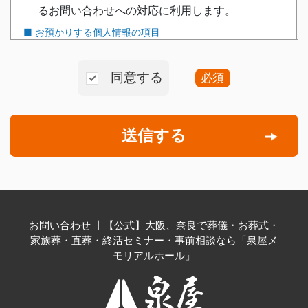
同意する
必須
お問い合わせ 丨【公式】大阪、奈良で葬儀・お葬式・
家族葬・直葬・終活セミナー・事前相談なら「泉屋メ
モリアルホール」