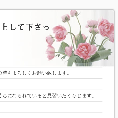
計上して下さっ
の時もよろしくお願い致します。
持ちになられていると見習いたく存じます。