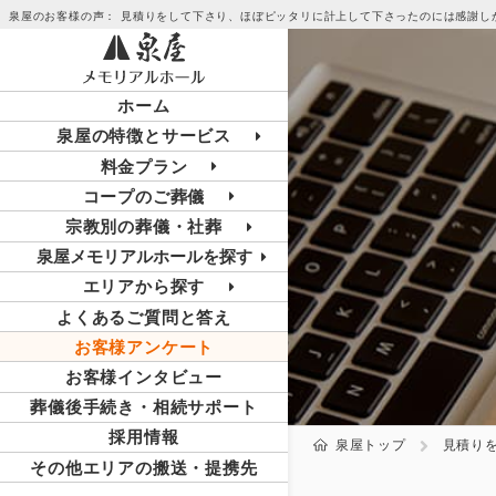
泉屋のお客様の声： 見積りをして下さり、ほぼピッタリに計上して下さったのには感謝し
ホーム
泉屋の特徴とサービス
料金プラン
コープのご葬儀
宗教別の葬儀・社葬
泉屋メモリアルホールを探す
エリアから探す
よくあるご質問と答え
お客様アンケート
お客様インタビュー
葬儀後手続き・相続サポート
採用情報
泉屋トップ
見積り
その他エリアの搬送・提携先