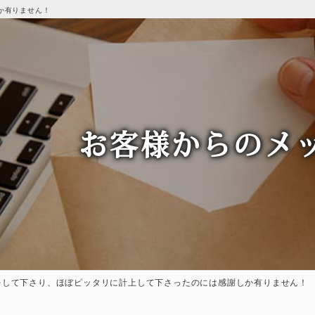
か有りません！
お客様からのメ
をして下さり、ほぼピッタリに計上して下さったのには感謝しか有りません！