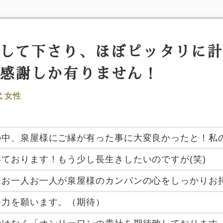
して下さり、ほぼピッタリに
感謝しか有りません！
代 女性
の中、泉屋様にご縁が有った事に大変良かったと！私
ております！もう少し長生きしたいのですが(笑)
様お一人お一人が泉屋様のカンバンの心をしっかりお
努力を願います。（期待）