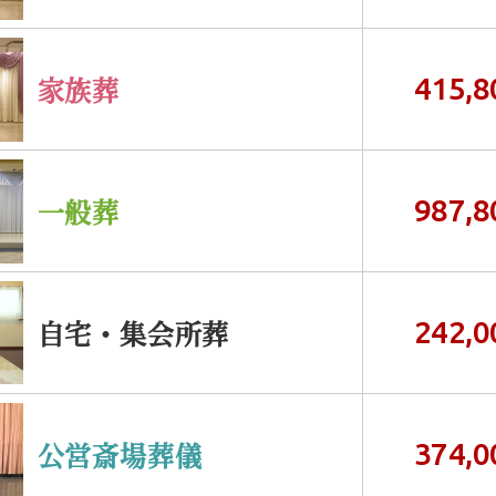
家族葬
415,8
一般葬
987,8
自宅・集会所葬
242,0
公営斎場葬儀
374,0