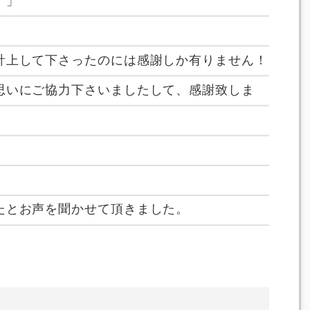
。」
計上して下さったのには感謝しか有りません！
思いにご協力下さいましたして、感謝致しま
たとお声を聞かせて頂きました。