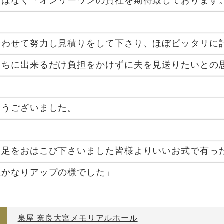
ではなく「オンリーワンの貴社を期待致しております
合わせて努力し見積りをして下さり、ほぼピッタリに
たちに出来るだけ負担をかけずに夫を見送りたいとの
とうございました。
に足をおはこび下さいました皆様よりいいお式で有っ
数かなりアップの様でした」
泉屋 奈良大宮メモリアルホール