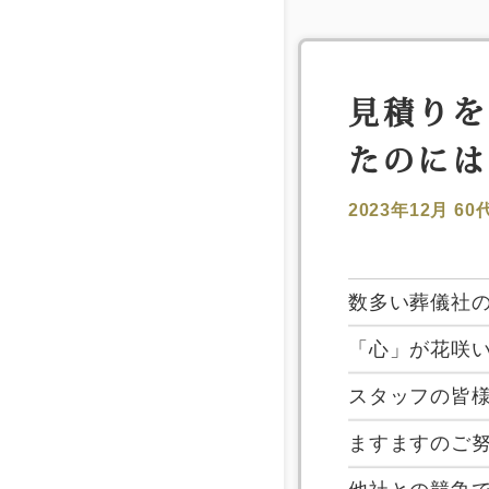
見積りを
たのには
2023年12月
60
数多い葬儀社
「心」が花咲い
スタッフの皆
ますますのご