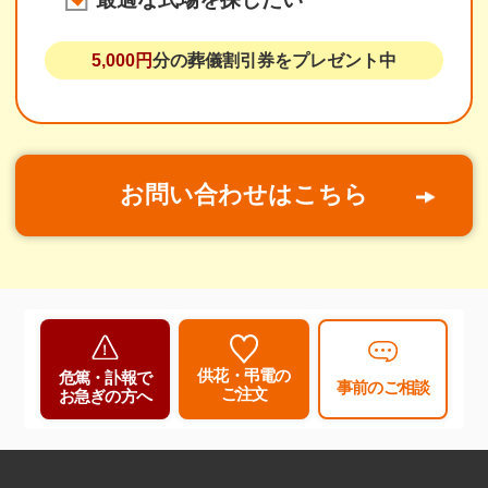
5,000円
分の葬儀割引券をプレゼント中
お問い合わせはこちら
供花・弔電の
危篤・訃報で
事前のご相談
ご注文
お急ぎの方へ