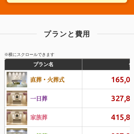
プランと費用
※横にスクロールできます
プラン名
価
165,0
直葬・火葬式
327,8
一日葬
415,8
家族葬