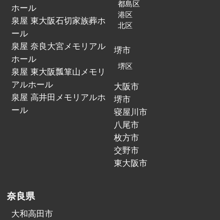
都島区
ホール
港区
泉屋 東大阪石切家族葬ホ
北区
ール
泉屋 奈良大宮メモリアル
堺市
ホール
堺区
泉屋 東大阪瓢箪山メモリ
アルホール
大阪市
泉屋 高井田メモリアルホ
堺市
ール
寝屋川市
八尾市
枚方市
交野市
東大阪市
奈良県
大和高田市