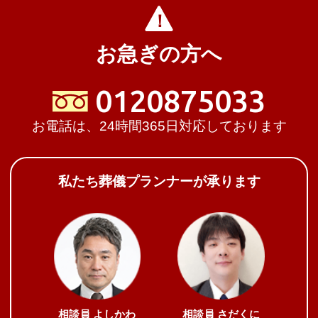
お急ぎの方へ
0120875033
お電話は、24時間365日対応しております
私たち葬儀プランナーが承ります
相談員
よしかわ
相談員
さだくに