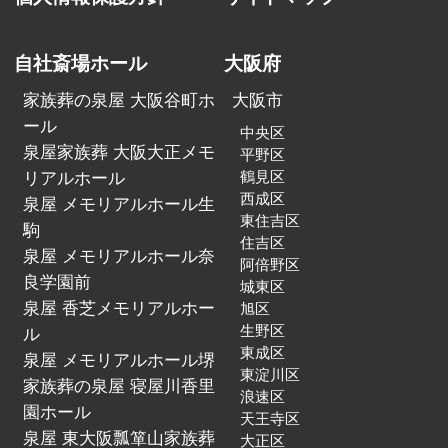
自社斎場ホール
大阪府
家族葬の泉屋 大阪谷町ホ
大阪市
ール
中央区
泉屋家族葬 大阪大正メモ
平野区
リアルホール
鶴見区
西成区
泉屋 メモリアルホール生
東住吉区
駒
住吉区
泉屋 メモリアルホール奈
阿倍野区
良学園前
城東区
泉屋 香芝メモリアルホー
旭区
生野区
ル
東成区
泉屋 メモリアルホール堺
東淀川区
家族葬の泉屋 寝屋川香里
浪速区
園ホール
天王寺区
泉屋 東大阪瓢箪山家族葬
大正区