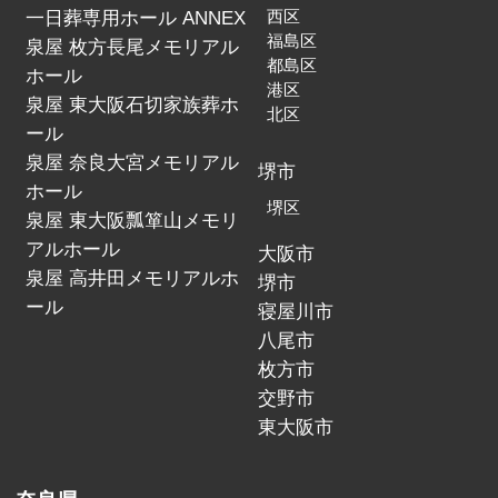
一日葬専用ホール ANNEX
西区
福島区
泉屋 枚方長尾メモリアル
都島区
ホール
港区
泉屋 東大阪石切家族葬ホ
北区
ール
泉屋 奈良大宮メモリアル
堺市
ホール
堺区
泉屋 東大阪瓢箪山メモリ
アルホール
大阪市
泉屋 高井田メモリアルホ
堺市
ール
寝屋川市
八尾市
枚方市
交野市
東大阪市