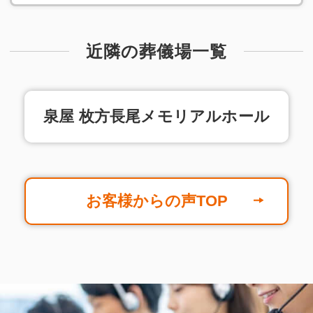
近隣の葬儀場一覧
泉屋 枚方長尾メモリアルホール
お客様からの声TOP