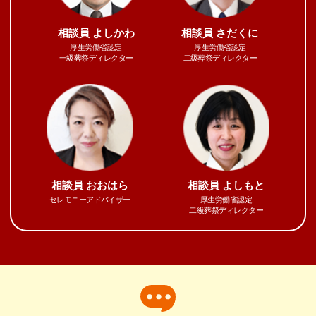
相談員
よしかわ
相談員
さだくに
厚生労働省認定
厚生労働省認定
一級葬祭ディレクター
二級葬祭ディレクター
相談員
おおはら
相談員
よしもと
セレモニーアドバイザー
厚生労働省認定
二級葬祭ディレクター