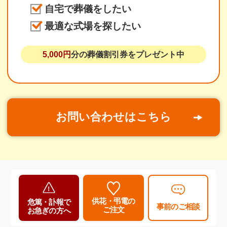
自宅で葬儀をしたい
最適な式場を探したい
5,000円
分の葬儀割引券をプレゼント中
お問い合わせはこちら
供花・弔電の
危篤・訃報で
事前のご相談
ご注文
お急ぎの方へ