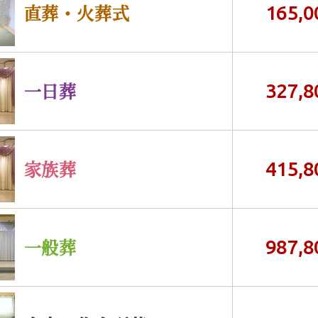
直葬・火葬式
165,0
一日葬
327,8
家族葬
415,8
一般葬
987,8