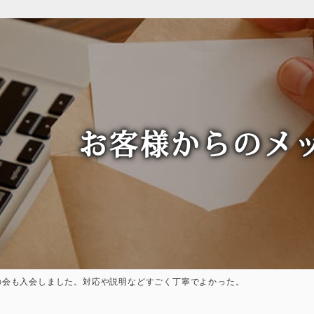
お客様からのメ
の会も入会しました。対応や説明などすごく丁寧でよかった。