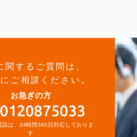
に関するご質問は、
軽にご相談ください。
お急ぎの方
0120875033
話は、24時間365日対応しておりま
す