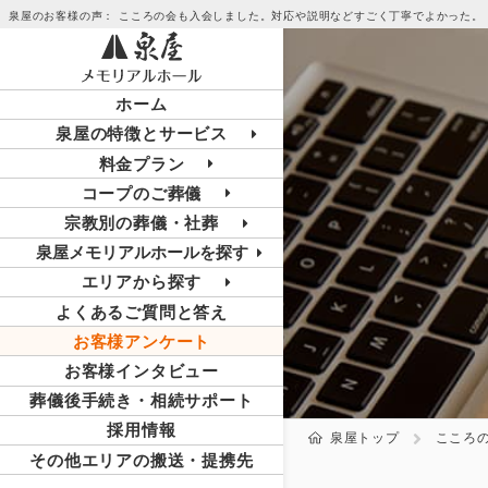
泉屋のお客様の声： こころの会も入会しました。対応や説明などすごく丁寧でよかった。
ホーム
泉屋の特徴とサービス
料金プラン
コープのご葬儀
宗教別の葬儀・社葬
泉屋メモリアルホールを探す
エリアから探す
よくあるご質問と答え
お客様アンケート
お客様インタビュー
葬儀後手続き・相続サポート
採用情報
泉屋トップ
こころ
その他エリアの搬送・提携先