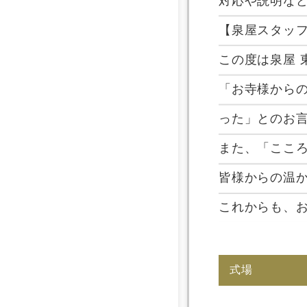
対応や説明な
【泉屋スタッ
この度は泉屋
「お寺様から
った」とのお
また、「ここ
皆様からの温
これからも、
式場