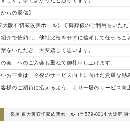
どすごく丁寧でよかったと思ってます。
フからの返信】
 東大阪石切家族葬ホールにて御葬儀のご利用をいた
の紹介で依頼し、他社比較をせずに信頼して任せるこ
言葉をいただき、大変嬉しく思います。
ろの会」へのご入会も重ねて御礼申し上げます。
かいお言葉は、今後のサービス向上に向けた貴重な励
お客様のご期待に沿えるよう、より一層のサービス向
泉屋 東大阪石切家族葬ホール
（〒579-8014 大阪府 