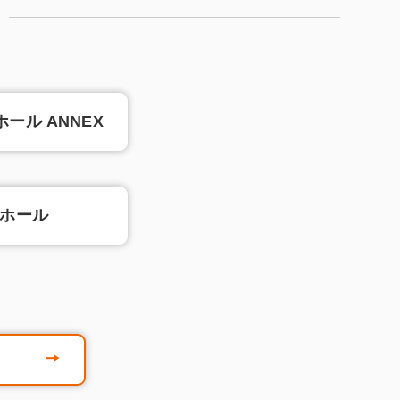
ール ANNEX
ルホール