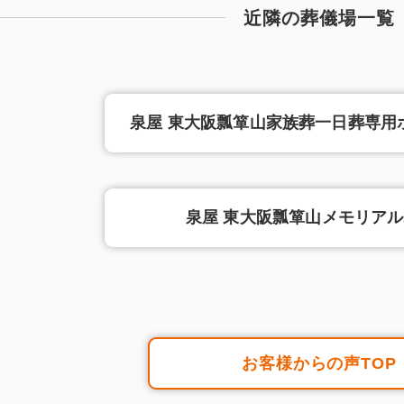
近隣の葬儀場一覧
泉屋 東大阪瓢箪山家族葬一日葬専用ホ
泉屋 東大阪瓢箪山メモリア
お客様からの声TOP