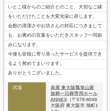
いとこ様からのご紹介とのこと、大切なご縁
をいただけたことを大変光栄に存じます。
会館の清潔さやお坊さんの対応につきまして
も、お褒めの言葉をいただきスタッフ一同励
みになります。
今後も皆様に寄り添ったサービスを提供でき
るよう努めてまいります。
ありがとうございました。
式場
泉屋 東大阪瓢箪山家
族葬一日葬専用ホール
ANNEX
（〒579-8048
大阪府 東大阪市 旭町1