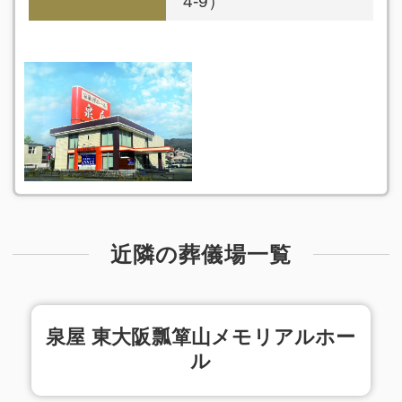
4-9）
近隣の葬儀場一覧
泉屋 東大阪瓢箪山メモリアルホー
ル