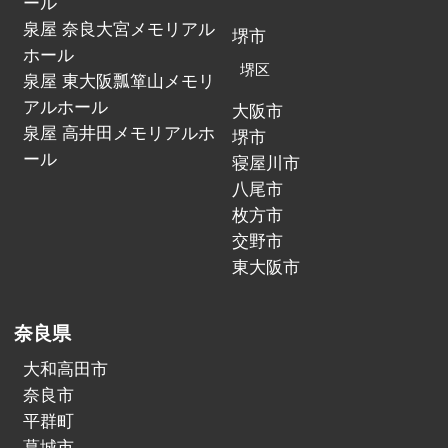
ール
泉屋 奈良大宮メモリアル
堺市
ホール
堺区
泉屋 東大阪瓢箪山メモリ
アルホール
大阪市
泉屋 高井田メモリアルホ
堺市
ール
寝屋川市
八尾市
枚方市
交野市
東大阪市
奈良県
大和高田市
奈良市
平群町
葛城市