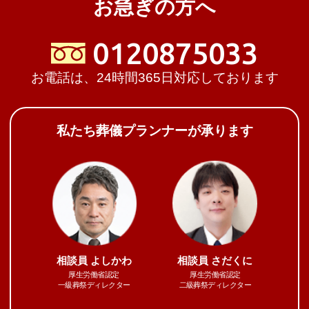
お急ぎの方へ
0120875033
お電話は、24時間365日対応しております
私たち葬儀プランナーが承ります
相談員
よしかわ
相談員
さだくに
厚生労働省認定
厚生労働省認定
一級葬祭ディレクター
二級葬祭ディレクター