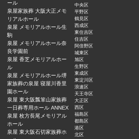
ール
中央区
泉屋家族葬 大阪大正メモ
平野区
リアルホール
鶴見区
西成区
泉屋 メモリアルホール生
東住吉区
駒
住吉区
泉屋 メモリアルホール奈
阿倍野区
良学園前
城東区
泉屋 香芝メモリアルホー
旭区
生野区
ル
東成区
泉屋 メモリアルホール堺
東淀川区
家族葬の泉屋 寝屋川香里
浪速区
園ホール
天王寺区
泉屋 東大阪瓢箪山家族葬
大正区
一日葬専用ホール ANNEX
西区
福島区
泉屋 枚方長尾メモリアル
都島区
ホール
港区
泉屋 東大阪石切家族葬ホ
北区