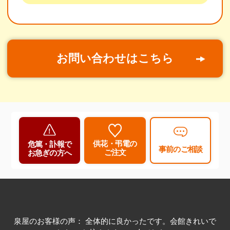
お問い合わせはこちら
供花・弔電の
危篤・訃報で
事前のご相談
ご注文
お急ぎの方へ
泉屋のお客様の声： 全体的に良かったです。会館きれいで