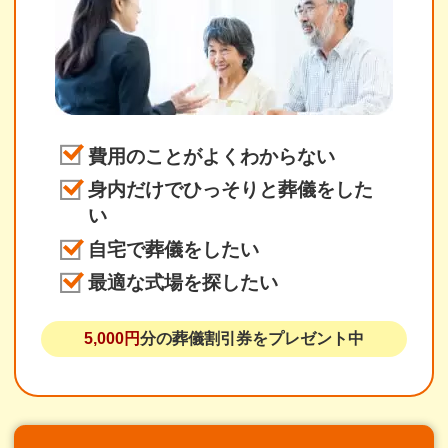
費用のことがよくわからない
身内だけでひっそりと葬儀をした
い
自宅で葬儀をしたい
最適な式場を探したい
5,000円
分の葬儀割引券をプレゼント中