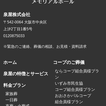
泉屋株式会社
〒542-0064 大阪市中央区
上汐2丁目1番5号
0120875033
※緊急のご連絡、葬儀の相談、
お見積・資料請求
ホーム
コープのご葬儀
ならコープ組合員様プラ
泉屋の特徴とサービス
ン
いずみ市民生協
料金プラン
コープ組合員様プラン
家族葬
おおさかパルコープ
一日葬
組合員様プラン