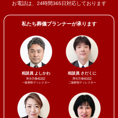
お電話は、24時間365日対応しております
私たち葬儀プランナーが承ります
相談員
よしかわ
相談員
さだくに
厚生労働省認定
厚生労働省認定
一級葬祭ディレクター
二級葬祭ディレクター