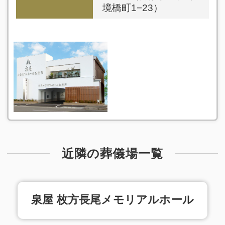
境橋町1−23）
近隣の葬儀場一覧
泉屋 枚方長尾メモリアルホール