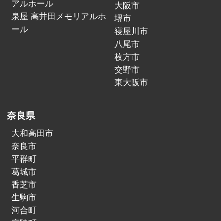
アルホール
大阪市
泉屋 高井田メモリアルホ
堺市
ール
寝屋川市
八尾市
枚方市
交野市
東大阪市
奈良県
大和高田市
奈良市
平群町
葛城市
香芝市
生駒市
河合町