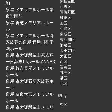
東住吉区
駒
住吉区
泉屋 メモリアルホール奈
阿倍野区
良学園前
城東区
泉屋 香芝メモリアルホー
旭区
生野区
ル
東成区
泉屋 メモリアルホール堺
東淀川区
家族葬の泉屋 寝屋川香里
浪速区
園ホール
天王寺区
泉屋 東大阪瓢箪山家族葬
大正区
一日葬専用ホール ANNEX
西区
福島区
泉屋 枚方長尾メモリアル
都島区
ホール
港区
泉屋 東大阪石切家族葬ホ
北区
ール
泉屋 奈良大宮メモリアル
堺市
ホール
堺区
泉屋 東大阪瓢箪山メモリ