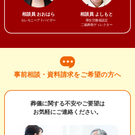
相談員
おおはら
相談員
よしもと
セレモニーアドバイザー
厚生労働省認定
二級葬祭ディレクター
事前相談・資料請求をご希望の方へ
葬儀に関する不安やご要望は
お気軽にご連絡ください。