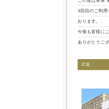
この度は泉屋
3回目のご利
おります。
今後も皆様に
ありがとうご
式場