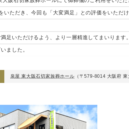
 東大阪石切家族葬ホールにて御葬儀のご利用をいた
用をいただき、今回も「大変満足」との評価をいただ
ご満足いただけるよう、より一層精進してまいります
ざいました。
泉屋 東大阪石切家族葬ホール
（〒579-8014 大阪府 