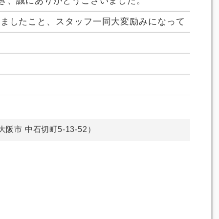
だき、誠にありがとうございました。
けましたこと、スタッフ一同大変励みになって
。
東大阪市 中石切町5-13-52）