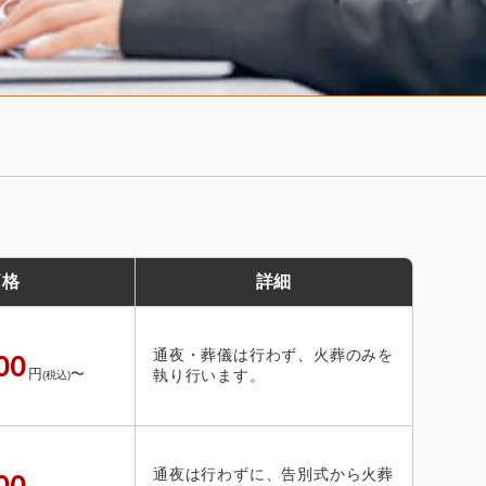
価格
詳細
通夜・葬儀は行わず、火葬のみを
00
円
〜
執り行います。
(税込)
通夜は行わずに、告別式から火葬
00