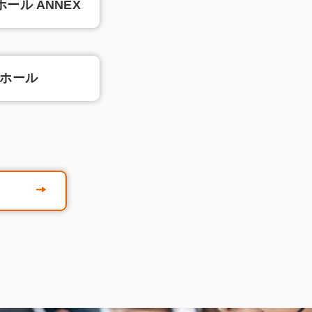
ール ANNEX
ルホール