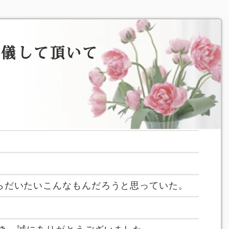
葬儀して頂いて
。
らだいたいこんなもんだろうと思っていた。