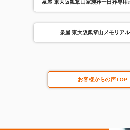
泉屋 東大阪瓢箪山家族葬一日葬専用ホ
泉屋 東大阪瓢箪山メモリア
お客様からの声TOP