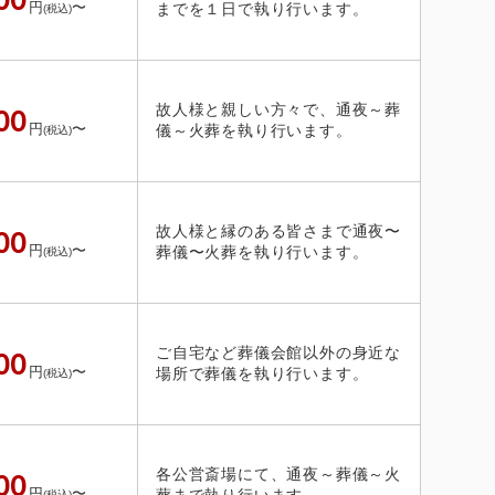
円
〜
までを１日で執り行います。
(税込)
故人様と親しい方々で、通夜～葬
00
円
〜
儀～火葬を執り行います。
(税込)
故人様と縁のある皆さまで通夜〜
00
円
〜
葬儀〜火葬を執り行います。
(税込)
ご自宅など葬儀会館以外の身近な
00
円
〜
場所で葬儀を執り行います。
(税込)
各公営斎場にて、通夜～葬儀～火
00
円
〜
葬まで執り行います。
(税込)