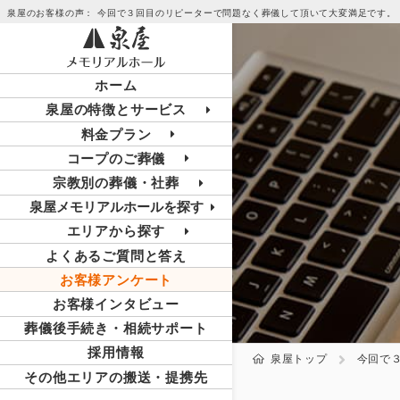
泉屋のお客様の声： 今回で３回目のリピーターで問題なく葬儀して頂いて大変満足です。
ホーム
泉屋の特徴とサービス
料金プラン
コープのご葬儀
宗教別の葬儀・社葬
泉屋メモリアルホールを探す
エリアから探す
よくあるご質問と答え
お客様アンケート
お客様インタビュー
葬儀後手続き・相続サポート
採用情報
泉屋トップ
今回で
その他エリアの搬送・提携先