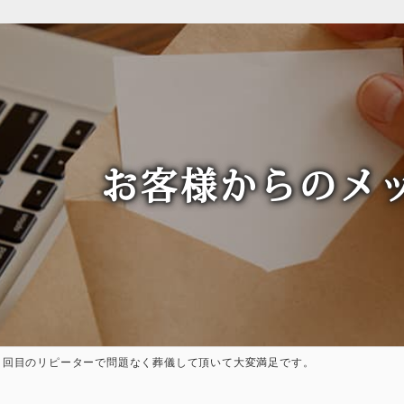
お客様からのメ
３回目のリピーターで問題なく葬儀して頂いて大変満足です。