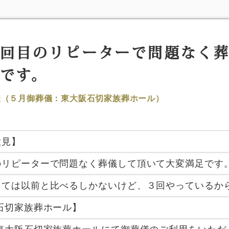
回目のリピーターで問題なく
です。
様（５月御葬儀：東大阪石切家族葬ホール）
意見】
のリピーターで問題なく葬儀して頂いて大変満足です
しては以前と比べるしかないけど、３回やっているか
石切家族葬ホール】