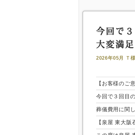
今回で３
大変満足
2026年05月
Ｔ
【お客様のご
今回で３回目
葬儀費用に関
【泉屋 東大阪