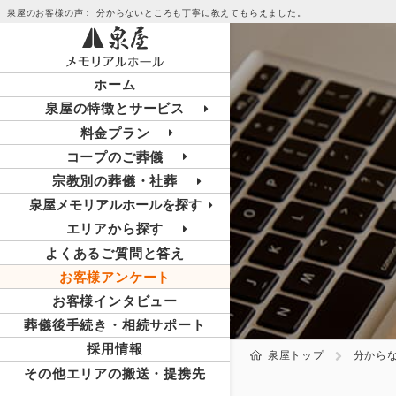
泉屋のお客様の声： 分からないところも丁寧に教えてもらえました。
ホーム
泉屋の特徴とサービス
料金プラン
コープのご葬儀
宗教別の葬儀・社葬
泉屋メモリアルホールを探す
エリアから探す
よくあるご質問と答え
お客様アンケート
お客様インタビュー
葬儀後手続き・相続サポート
採用情報
泉屋トップ
分から
その他エリアの搬送・提携先