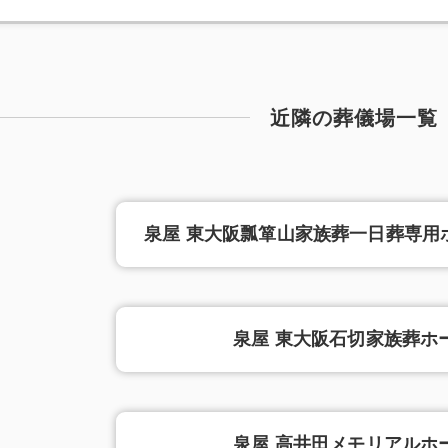
近隣の葬儀場一覧
泉屋 東大阪瓢箪山家族葬一日葬専用ホ
泉屋 東大阪石切家族葬ホ
泉屋 高井田メモリアルホ