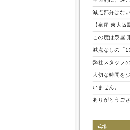
減点部分はない
【泉屋 東大阪
この度は泉屋
減点なしの「
弊社スタッフ
大切な時間を
いません。
ありがとうご
式場