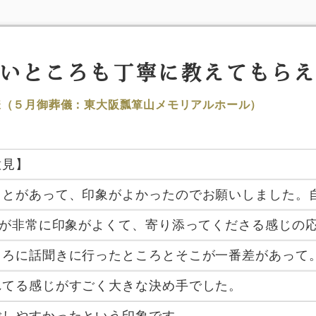
いところも丁寧に教えてもら
様（５月御葬儀：東大阪瓢箪山メモリアルホール）
意見】
ことがあって、印象がよかったのでお願いしました。
んが非常に印象がよくて、寄り添ってくださる感じの
ころに話聞きに行ったところとそこが一番差があって
れてる感じがすごく大きな決め手でした。
ごしやすかったという印象です。