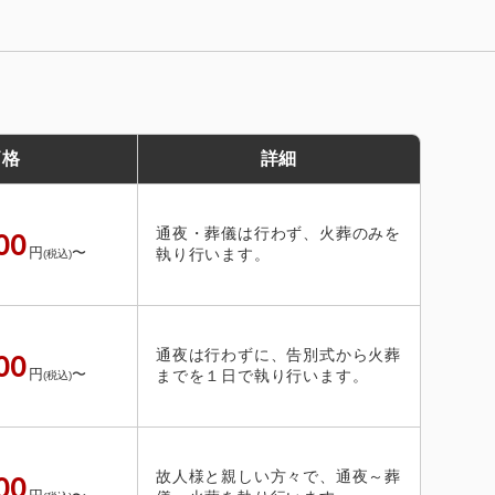
価格
詳細
通夜・葬儀は行わず、火葬のみを
00
円
〜
執り行います。
(税込)
通夜は行わずに、告別式から火葬
00
円
〜
までを１日で執り行います。
(税込)
故人様と親しい方々で、通夜～葬
00