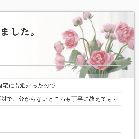
えました。
自宅にも近かったので。
応対で、分からないところも丁寧に教えてもら
。