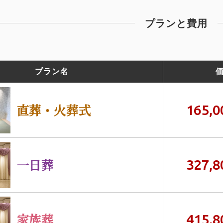
プランと費用
プラン名
直葬・火葬式
165,0
一日葬
327,8
家族葬
415,8