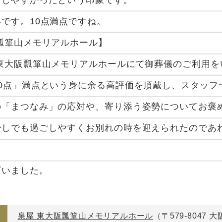
です。10点満点ですね。
瓢箪山メモリアルホール】
 東大阪瓢箪山メモリアルホールにて御葬儀のご利用
10点」満点という身に余る高評価を頂戴し、スタッフ
の「まつなみ」の応対や、寄り添う姿勢についてお褒
少しでも過ごしやすくお別れの時を迎えられたのであ
ざいました。
泉屋 東大阪瓢箪山メモリアルホール
（〒579-8047 